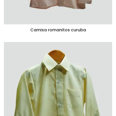
Camisa romanitos curuba
VISTA RÁPIDA