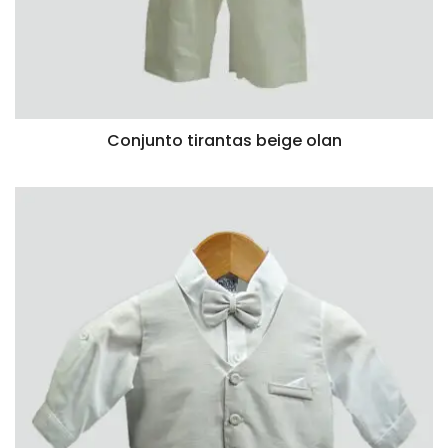
Conjunto tirantas beige olan
VISTA RÁPIDA