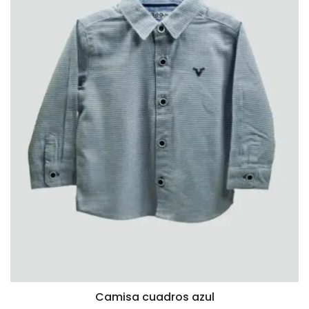
Camisa cuadros azul
VISTA RÁPIDA