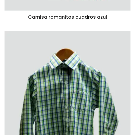
Camisa romanitos cuadros azul
VISTA RÁPIDA