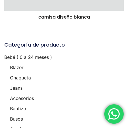
camisa diseño blanca
VISTA RÁPIDA
Categoría de producto
Bebé ( 0 a 24 meses )
Blazer
Chaqueta
Jeans
Accesorios
Bautizo
Busos