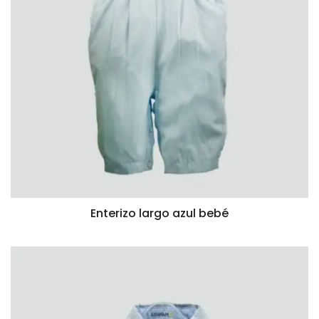
Enterizo largo azul bebé
VISTA RÁPIDA