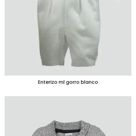
Enterizo ml gorro blanco
VISTA RÁPIDA