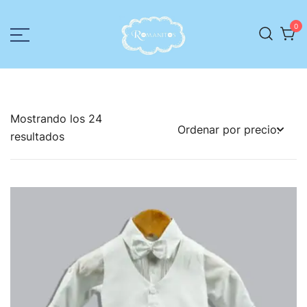
0
Romanitos
Ropa para niños
Mostrando los 24
resultados