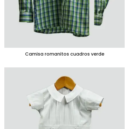
Camisa romanitos cuadros verde
VISTA RÁPIDA