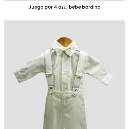
Juego por 4 azul bebe bordino
VISTA RÁPIDA