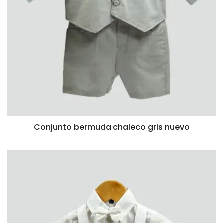
Conjunto bermuda chaleco gris nuevo
VISTA RÁPIDA