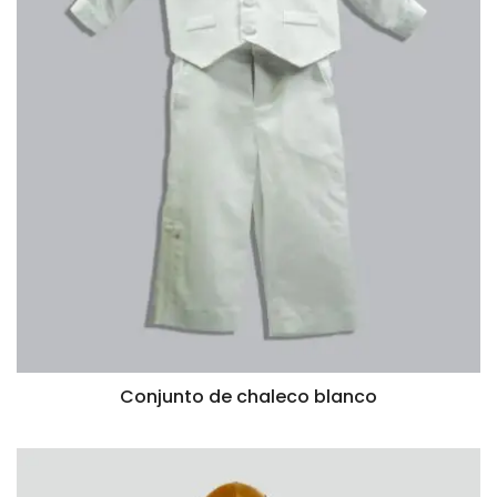
Conjunto de chaleco blanco
VISTA RÁPIDA