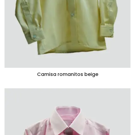
Camisa romanitos beige
VISTA RÁPIDA