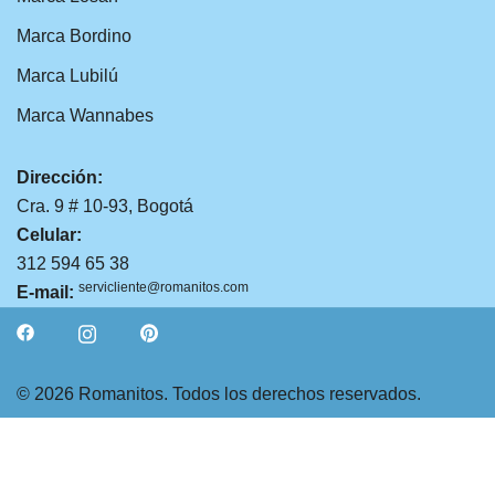
Marca Bordino
Marca Lubilú
Marca Wannabes
Dirección:
Cra. 9 # 10-93, Bogotá
Celular:
312 594 65 38
servicliente@romanitos.com
E-mail:
© 2026 Romanitos. Todos los derechos reservados.