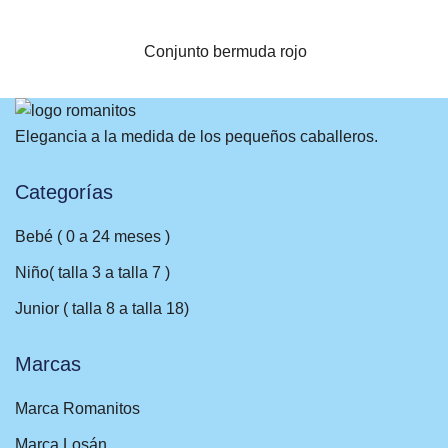
Conjunto bermuda rojo
VISTA RÁPIDA
Elegancia a la medida de los pequeños caballeros.
Categorías
Bebé ( 0 a 24 meses )
Niño( talla 3 a talla 7 )
Junior ( talla 8 a talla 18)
Marcas
Marca Romanitos
Marca Losán