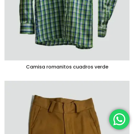
Camisa romanitos cuadros verde
VISTA RÁPIDA