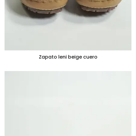
Zapato leni beige cuero
VISTA RÁPIDA