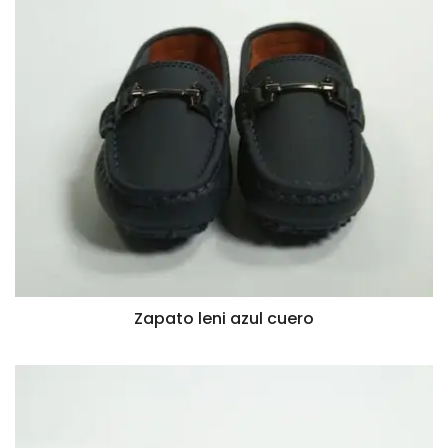
Zapato leni azul cuero
VISTA RÁPIDA