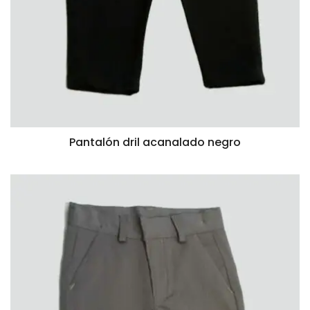
Pantalón dril acanalado negro
VISTA RÁPIDA