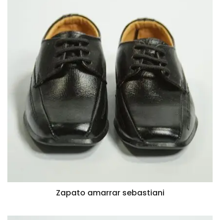
Zapato amarrar sebastiani
VISTA RÁPIDA