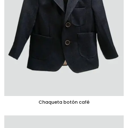
Chaqueta botón café
VISTA RÁPIDA