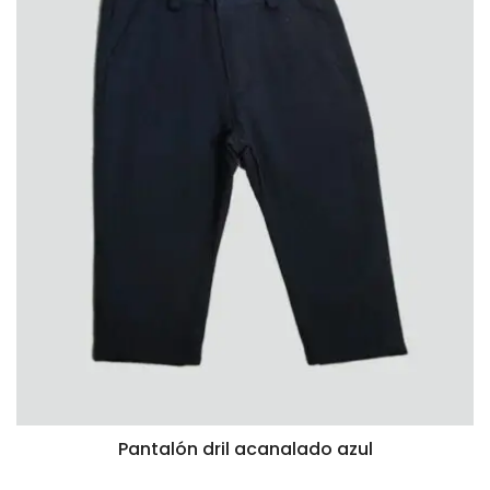
Pantalón dril acanalado azul
VISTA RÁPIDA