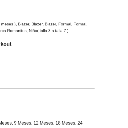
4 meses )
,
Blazer
,
Blazer
,
Blazer
,
Formal
,
Formal
,
rca Romanitos
,
Niño( talla 3 a talla 7 )
ckout
Meses, 9 Meses, 12 Meses, 18 Meses, 24