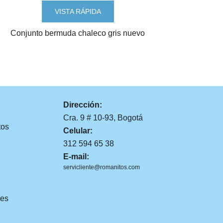
VISTA RÁPIDA
Conjunto bermuda chaleco gris nuevo
Dirección:
Cra. 9 # 10-93, Bogotá
tos
Celular:
312 594 65 38
E-mail:
servicliente@romanitos.com
es