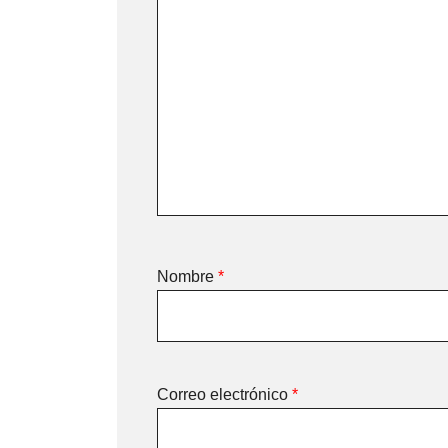
Nombre
*
Correo electrónico
*