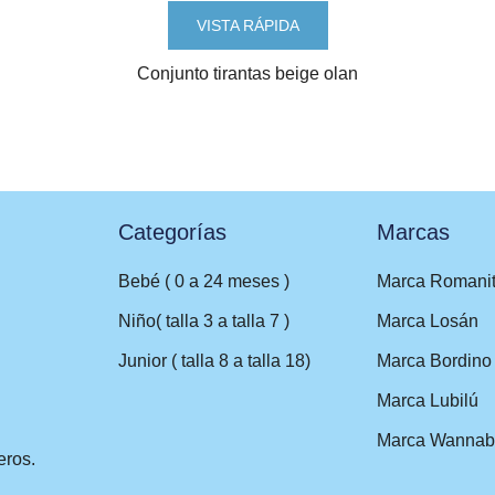
VISTA RÁPIDA
Conjunto tirantas beige olan
Categorías
Marcas
Bebé ( 0 a 24 meses )
Marca Romani
Niño( talla 3 a talla 7 )
Marca Losán
Junior ( talla 8 a talla 18)
Marca Bordino
Marca Lubilú
Marca Wannab
eros.