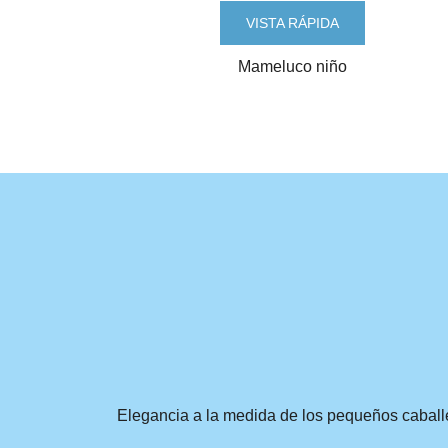
VISTA RÁPIDA
Mameluco niño
Elegancia a la medida de los pequeños caball