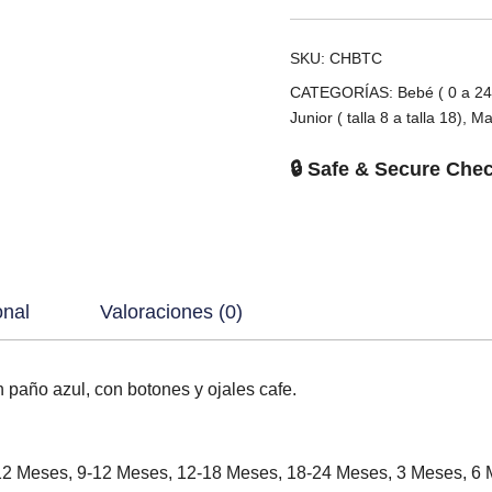
SKU:
CHBTC
CATEGORÍAS:
Bebé ( 0 a 2
Junior ( talla 8 a talla 18)
,
Ma
🔒 Safe & Secure Che
onal
Valoraciones (0)
 paño azul, con botones y ojales cafe.
12 Meses, 9-12 Meses, 12-18 Meses, 18-24 Meses, 3 Meses, 6 