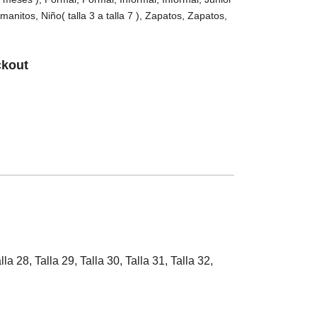
manitos
,
Niño( talla 3 a talla 7 )
,
Zapatos
,
Zapatos
,
ckout
lla 28, Talla 29, Talla 30, Talla 31, Talla 32,