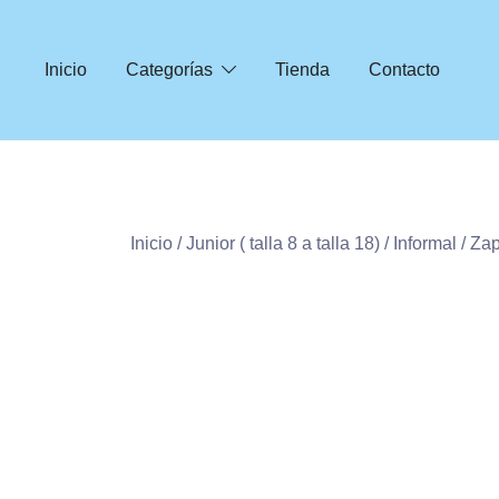
Inicio
Categorías
Tienda
Contacto
Inicio
/
Junior ( talla 8 a talla 18)
/
Informal
/ Za