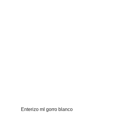
Enterizo ml gorro blanco
VISTA RÁPIDA