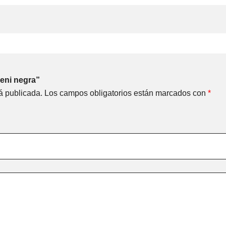
leni negra”
á publicada.
Los campos obligatorios están marcados con
*