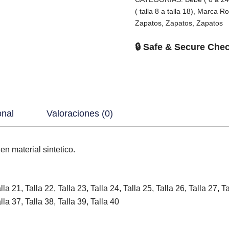
( talla 8 a talla 18)
,
Marca Ro
Zapatos
,
Zapatos
,
Zapatos
🔒 Safe & Secure Che
onal
Valoraciones (0)
n material sintetico.
lla 21, Talla 22, Talla 23, Talla 24, Talla 25, Talla 26, Talla 27, Ta
alla 37, Talla 38, Talla 39, Talla 40