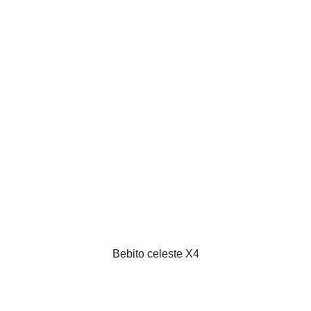
Bebito celeste X4
VISTA RÁPIDA