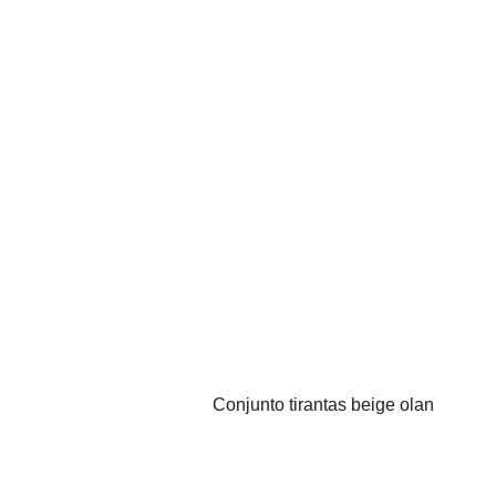
Conjunto tirantas beige olan
VISTA RÁPIDA