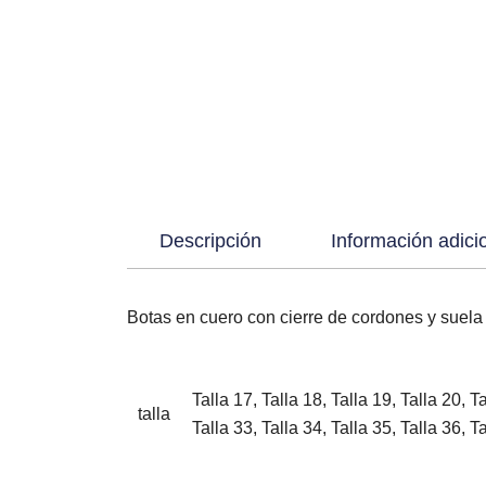
Descripción
Información adici
Botas en cuero con cierre de cordones y suela e
Talla 17, Talla 18, Talla 19, Talla 20, Ta
talla
Talla 33, Talla 34, Talla 35, Talla 36, T